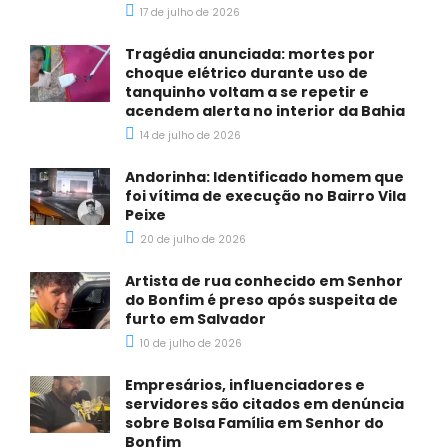
17 de julho de 2026
Tragédia anunciada: mortes por
choque elétrico durante uso de
tanquinho voltam a se repetir e
acendem alerta no interior da Bahia
14 de julho de 2026
Andorinha: Identificado homem que
foi vítima de execução no Bairro Vila
Peixe
20 de julho de 2026
Artista de rua conhecido em Senhor
do Bonfim é preso após suspeita de
furto em Salvador
10 de julho de 2026
Empresários, influenciadores e
servidores são citados em denúncia
sobre Bolsa Família em Senhor do
Bonfim