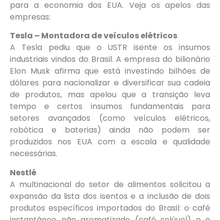
para a economia dos EUA. Veja os apelos das
empresas:
Tesla – Montadora de veículos elétricos
A Tesla pediu que o USTR isente os insumos
industriais vindos do Brasil. A empresa do bilionário
Elon Musk afirma que está investindo bilhões de
dólares para nacionalizar e diversificar sua cadeia
de produtos, mas apelou que a transição leva
tempo e certos insumos fundamentais para
setores avançados (como veículos elétricos,
robótica e baterias) ainda não podem ser
produzidos nos EUA com a escala e qualidade
necessárias.
Nestlé
A multinacional do setor de alimentos solicitou a
expansão da lista dos isentos e a inclusão de dois
produtos específicos importados do Brasil: o café
instantâneo não aromatizado (café solúvel) e o