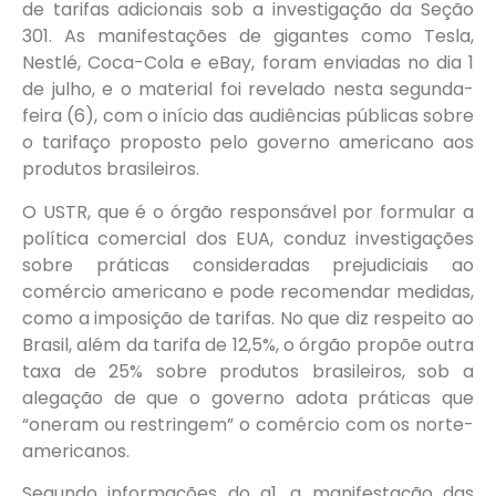
de tarifas adicionais sob a investigação da Seção
301. As manifestações de gigantes como Tesla,
Nestlé, Coca-Cola e eBay, foram enviadas no dia 1
de julho, e o material foi revelado nesta segunda-
feira (6), com o início das audiências públicas sobre
o tarifaço proposto pelo governo americano aos
produtos brasileiros.
O USTR, que é o órgão responsável por formular a
política comercial dos EUA, conduz investigações
sobre práticas consideradas prejudiciais ao
comércio americano e pode recomendar medidas,
como a imposição de tarifas. No que diz respeito ao
Brasil, além da tarifa de 12,5%, o órgão propõe outra
taxa de 25% sobre produtos brasileiros, sob a
alegação de que o governo adota práticas que
“oneram ou restringem” o comércio com os norte-
americanos.
Segundo informações do g1, a manifestação das