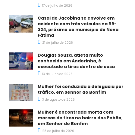
17 de julho de 2026
Casal de Jacobina se envolve em
acidente com três veículos na BR-
324, próximo ao município de Nova
Fátima
21 de julho de 2026
Douglas Souza, atleta muito
conhecido em Andorinha, é
executado a tiros dentro de casa
13 de julho de 2026
Mulher foi conduzida a delegacia por
tráfico, em Senhor do Bonfim
3 de agosto de 2026
Mulher é encontrada morta com
marcas de tiros no bairro dos Pebão,
em Senhor do Bonfim
28 de julho de 2026