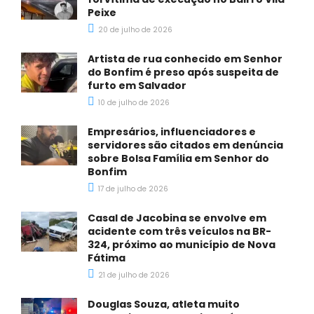
Peixe
20 de julho de 2026
Artista de rua conhecido em Senhor
do Bonfim é preso após suspeita de
furto em Salvador
10 de julho de 2026
Empresários, influenciadores e
servidores são citados em denúncia
sobre Bolsa Família em Senhor do
Bonfim
17 de julho de 2026
Casal de Jacobina se envolve em
acidente com três veículos na BR-
324, próximo ao município de Nova
Fátima
21 de julho de 2026
Douglas Souza, atleta muito