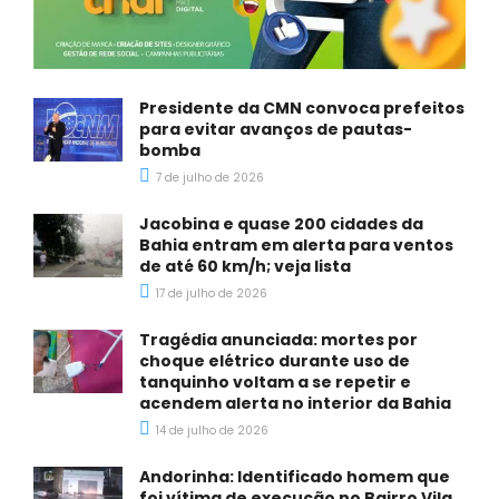
Presidente da CMN convoca prefeitos
para evitar avanços de pautas-
bomba
7 de julho de 2026
Jacobina e quase 200 cidades da
Bahia entram em alerta para ventos
de até 60 km/h; veja lista
17 de julho de 2026
Tragédia anunciada: mortes por
choque elétrico durante uso de
tanquinho voltam a se repetir e
acendem alerta no interior da Bahia
14 de julho de 2026
Andorinha: Identificado homem que
foi vítima de execução no Bairro Vila