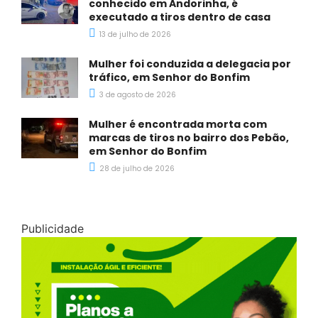
conhecido em Andorinha, é
executado a tiros dentro de casa
13 de julho de 2026
Mulher foi conduzida a delegacia por
tráfico, em Senhor do Bonfim
3 de agosto de 2026
Mulher é encontrada morta com
marcas de tiros no bairro dos Pebão,
em Senhor do Bonfim
28 de julho de 2026
Publicidade