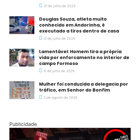
21 de julho de 2026
Douglas Souza, atleta muito
conhecido em Andorinha, é
executado a tiros dentro de casa
13 de julho de 2026
Lamentável: Homem tira a própria
vida por enforcamento no interior de
campo Formoso
8 de julho de 2026
Mulher foi conduzida a delegacia por
tráfico, em Senhor do Bonfim
3 de agosto de 2026
Publicidade