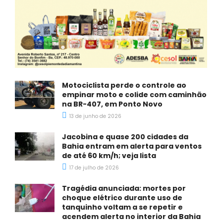
Motociclista perde o controle ao
empinar moto e colide com caminhão
na BR-407, em Ponto Novo
13 de junho de 2026
Jacobina e quase 200 cidades da
Bahia entram em alerta para ventos
de até 60 km/h; veja lista
17 de julho de 2026
Tragédia anunciada: mortes por
choque elétrico durante uso de
tanquinho voltam a se repetir e
acendem alerta no interior da Bahia