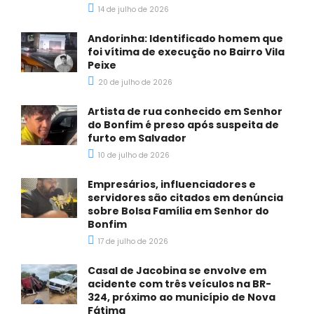
14 de julho de 2026
Andorinha: Identificado homem que
foi vítima de execução no Bairro Vila
Peixe
20 de julho de 2026
Artista de rua conhecido em Senhor
do Bonfim é preso após suspeita de
furto em Salvador
10 de julho de 2026
Empresários, influenciadores e
servidores são citados em denúncia
sobre Bolsa Família em Senhor do
Bonfim
17 de julho de 2026
Casal de Jacobina se envolve em
acidente com três veículos na BR-
324, próximo ao município de Nova
Fátima