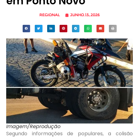
em Ponto Novo
Regional
junho 13, 2026
Imagem/Reprodução
Segundo informações de populares, a colisão