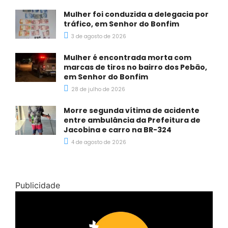
Mulher foi conduzida a delegacia por
tráfico, em Senhor do Bonfim
3 de agosto de 2026
Mulher é encontrada morta com
marcas de tiros no bairro dos Pebão,
em Senhor do Bonfim
28 de julho de 2026
Morre segunda vítima de acidente
entre ambulância da Prefeitura de
Jacobina e carro na BR-324
4 de agosto de 2026
Publicidade