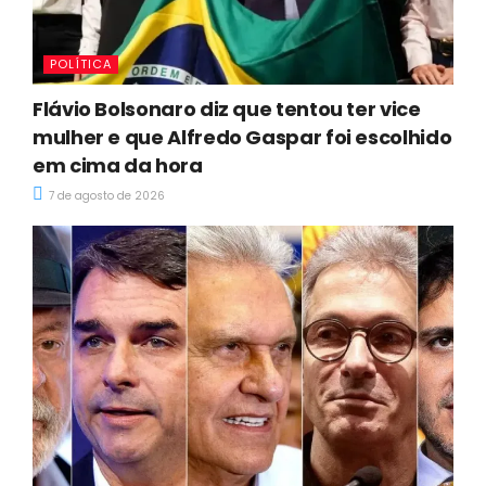
POLÍTICA
Flávio Bolsonaro diz que tentou ter vice
mulher e que Alfredo Gaspar foi escolhido
em cima da hora
7 de agosto de 2026