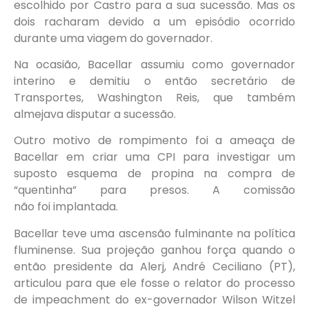
escolhido por Castro para a sua sucessão. Mas os
dois racharam devido a um episódio ocorrido
durante uma viagem do governador.
Na ocasião, Bacellar assumiu como governador
interino e demitiu o então secretário de
Transportes, Washington Reis, que também
almejava disputar a sucessão.
Outro motivo de rompimento foi a ameaça de
Bacellar em criar uma CPI para investigar um
suposto esquema de propina na compra de
“quentinha” para presos. A comissão
não foi implantada.
Bacellar teve uma ascensão fulminante na política
fluminense. Sua projeção ganhou força quando o
então presidente da Alerj, André Ceciliano (PT),
articulou para que ele fosse o relator do processo
de impeachment do ex-governador Wilson Witzel