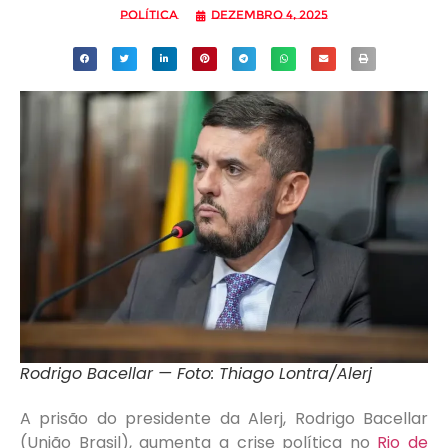
Política
dezembro 4, 2025
Rodrigo Bacellar — Foto: Thiago Lontra/Alerj
A prisão do presidente da Alerj, Rodrigo Bacellar
(União Brasil), aumenta a crise política no
Rio de