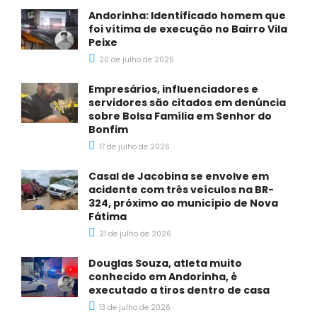
Andorinha: Identificado homem que
foi vítima de execução no Bairro Vila
Peixe
20 de julho de 2026
Empresários, influenciadores e
servidores são citados em denúncia
sobre Bolsa Família em Senhor do
Bonfim
17 de julho de 2026
Casal de Jacobina se envolve em
acidente com três veículos na BR-
324, próximo ao município de Nova
Fátima
21 de julho de 2026
Douglas Souza, atleta muito
conhecido em Andorinha, é
executado a tiros dentro de casa
13 de julho de 2026