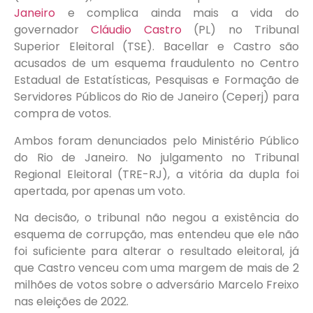
Janeiro
e complica ainda mais a vida do
governador
Cláudio Castro
(PL) no Tribunal
Superior Eleitoral (TSE). Bacellar e Castro são
acusados de um esquema fraudulento no Centro
Estadual de Estatísticas, Pesquisas e Formação de
Servidores Públicos do Rio de Janeiro (Ceperj) para
compra de votos.
Ambos foram denunciados pelo Ministério Público
do Rio de Janeiro. No julgamento no Tribunal
Regional Eleitoral (TRE-RJ), a vitória da dupla foi
apertada, por apenas um voto.
Na decisão, o tribunal não negou a existência do
esquema de corrupção, mas entendeu que ele não
foi suficiente para alterar o resultado eleitoral, já
que Castro venceu com uma margem de mais de 2
milhões de votos sobre o adversário Marcelo Freixo
nas eleições de 2022.