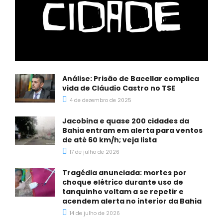
Análise: Prisão de Bacellar complica
vida de Cláudio Castro no TSE
4 de dezembro de 2025
Jacobina e quase 200 cidades da
Bahia entram em alerta para ventos
de até 60 km/h; veja lista
17 de julho de 2026
Tragédia anunciada: mortes por
choque elétrico durante uso de
tanquinho voltam a se repetir e
acendem alerta no interior da Bahia
14 de julho de 2026