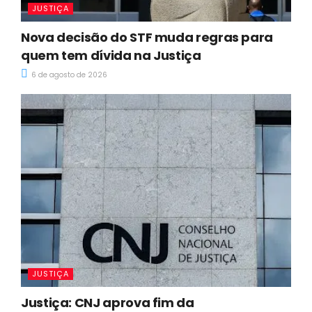
JUSTIÇA
Nova decisão do STF muda regras para
quem tem dívida na Justiça
6 de agosto de 2026
JUSTIÇA
Justiça: CNJ aprova fim da