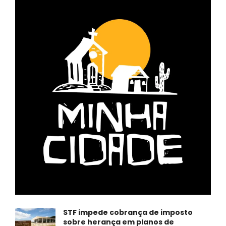
STF impede cobrança de imposto
sobre herança em planos de