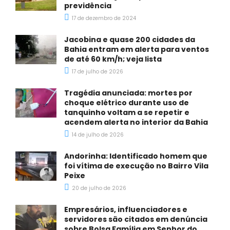
previdência
17 de dezembro de 2024
Jacobina e quase 200 cidades da
Bahia entram em alerta para ventos
de até 60 km/h; veja lista
17 de julho de 2026
Tragédia anunciada: mortes por
choque elétrico durante uso de
tanquinho voltam a se repetir e
acendem alerta no interior da Bahia
14 de julho de 2026
Andorinha: Identificado homem que
foi vítima de execução no Bairro Vila
Peixe
20 de julho de 2026
Empresários, influenciadores e
servidores são citados em denúncia
sobre Bolsa Família em Senhor do