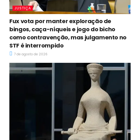
JUSTIÇA
Fux vota por manter exploração de
bingos, caça-níqueis e jogo do bicho
como contravenção, mas julgamento no
STF é interrompido
7 de agosto de 2026