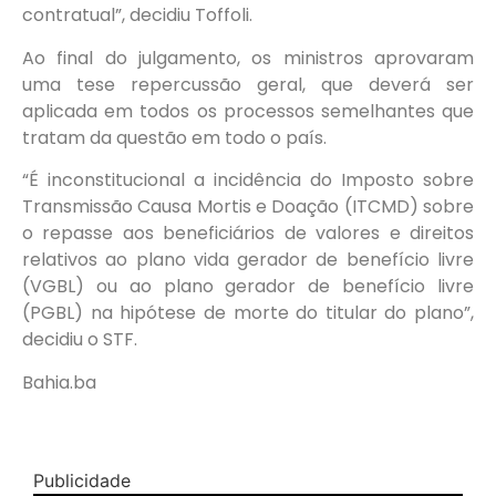
contratual”, decidiu Toffoli.
Ao final do julgamento, os ministros aprovaram
uma tese repercussão geral, que deverá ser
aplicada em todos os processos semelhantes que
tratam da questão em todo o país.
“É inconstitucional a incidência do Imposto sobre
Transmissão Causa Mortis e Doação (ITCMD) sobre
o repasse aos beneficiários de valores e direitos
relativos ao plano vida gerador de benefício livre
(VGBL) ou ao plano gerador de benefício livre
(PGBL) na hipótese de morte do titular do plano”,
decidiu o STF.
Bahia.ba
Publicidade