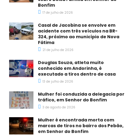
Bonfim
17 de julho de 2026
Casal de Jacobina se envolve em
acidente com três veículos na BR-
324, próximo ao município de Nova
Fátima
21 de julho de 2026
Douglas Souza, atleta muito
conhecido em Andorinha, é
executado a tiros dentro de casa
13 de julho de 2026
Mulher foi conduzida a delegacia por
tráfico, em Senhor do Bonfim
3 de agosto de 2026
Mulher é encontrada morta com
marcas de tiros no bairro dos Pebão,
em Senhor do Bonfim