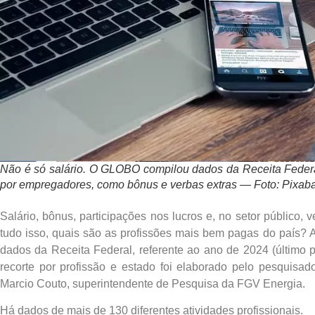
Não é só salário. O GLOBO compilou dados da Receita Federa
por empregadores, como bônus e verbas extras — Foto: Pixab
Salário, bônus, participações nos lucros e, no setor público
tudo isso, quais são as profissões mais bem pagas do país? 
dados da Receita Federal, referente ao ano de 2024 (último p
recorte por profissão e estado foi elaborado pelo pesquisado
Marcio Couto, superintendente de Pesquisa da FGV Energia.
Há dados de mais de 130 diferentes atividades profissionais.