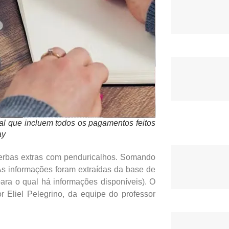
l que incluem todos os pagamentos feitos
ay
, verbas extras com penduricalhos. Somando
As informações foram extraídas da base de
ara o qual há informações disponíveis). O
r Eliel Pelegrino, da equipe do professor