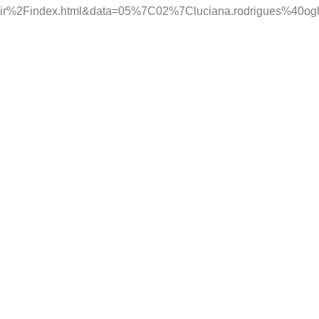
ir%2Findex.html&data=05%7C02%7Cluciana.rodrigues%