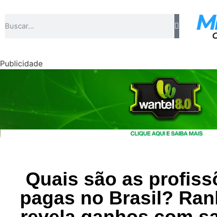
Publicidade
Quais são as profis
pagas no Brasil? Rank
revela ganhos com sa