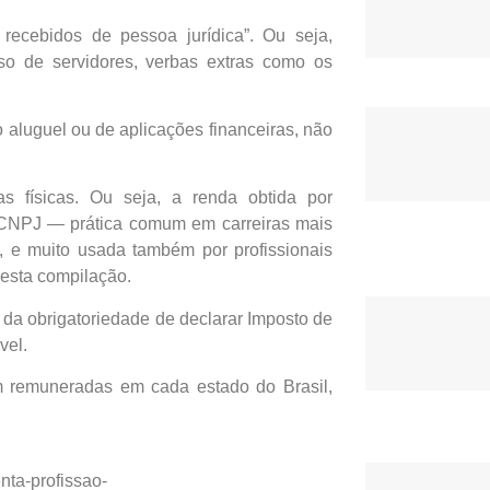
recebidos de pessoa jurídica”. Ou seja,
aso de servidores, verbas extras como os
 aluguel ou de aplicações financeiras, não
s físicas. Ou seja, a renda obtida por
m CNPJ — prática comum em carreiras mais
, e muito usada também por profissionais
nesta compilação.
 da obrigatoriedade de declarar Imposto de
vel.
 remuneradas em cada estado do Brasil,
ta-profissao-