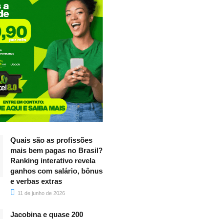
Quais são as profissões
mais bem pagas no Brasil?
Ranking interativo revela
ganhos com salário, bônus
e verbas extras
11 de junho de 2026
Jacobina e quase 200