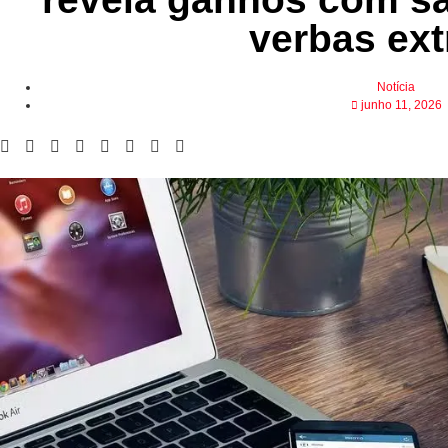
verbas ext
Notícia
junho 11, 2026