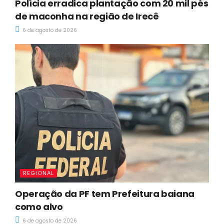
Polícia erradica plantação com 20 mil pés
de maconha na região de Irecê
6 de agosto de 2026
REGIONAL
Operação da PF tem Prefeitura baiana
como alvo
6 de agosto de 2026