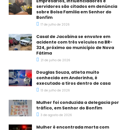
Empresários, influenciadores e
servidores são citados em denúncia
sobre Bolsa Família em Senhor do
Bonfim
17 de julho de 2026
Casal de Jacobina se envolve em
acidente com três veículos na BR-
324, próximo ao município de Nova
Fátima
21 de julho de 2026
Douglas Souza, atleta muito
conhecido em Andorinha, é
executado a tiros dentro de casa
13 de julho de 2026
Mulher foi conduzida a delegacia por
tráfico, em Senhor do Bonfim
3 de agosto de 2026
Mulher é encontrada morta com