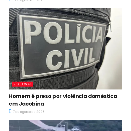
7 de agosto de 2026
REGIONAL
Homem é preso por violência doméstica
em Jacobina
7 de agosto de 2026