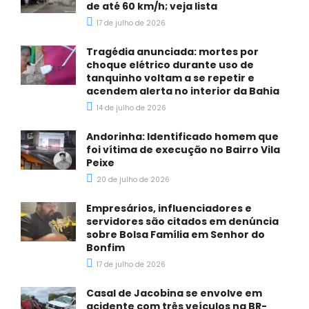
de até 60 km/h; veja lista
17 de julho de 2026
Tragédia anunciada: mortes por
choque elétrico durante uso de
tanquinho voltam a se repetir e
acendem alerta no interior da Bahia
14 de julho de 2026
Andorinha: Identificado homem que
foi vítima de execução no Bairro Vila
Peixe
20 de julho de 2026
Empresários, influenciadores e
servidores são citados em denúncia
sobre Bolsa Família em Senhor do
Bonfim
17 de julho de 2026
Casal de Jacobina se envolve em
acidente com três veículos na BR-