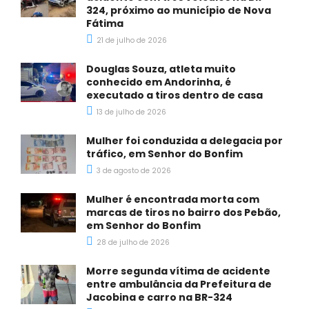
324, próximo ao município de Nova
Fátima
21 de julho de 2026
Douglas Souza, atleta muito
conhecido em Andorinha, é
executado a tiros dentro de casa
13 de julho de 2026
Mulher foi conduzida a delegacia por
tráfico, em Senhor do Bonfim
3 de agosto de 2026
Mulher é encontrada morta com
marcas de tiros no bairro dos Pebão,
em Senhor do Bonfim
28 de julho de 2026
Morre segunda vítima de acidente
entre ambulância da Prefeitura de
Jacobina e carro na BR-324