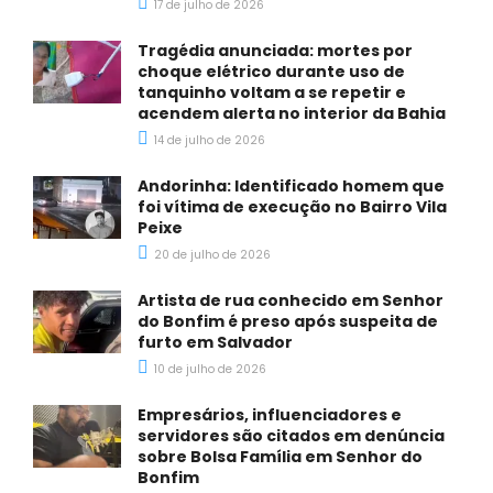
17 de julho de 2026
Tragédia anunciada: mortes por
choque elétrico durante uso de
tanquinho voltam a se repetir e
acendem alerta no interior da Bahia
14 de julho de 2026
Andorinha: Identificado homem que
foi vítima de execução no Bairro Vila
Peixe
20 de julho de 2026
Artista de rua conhecido em Senhor
do Bonfim é preso após suspeita de
furto em Salvador
10 de julho de 2026
Empresários, influenciadores e
servidores são citados em denúncia
sobre Bolsa Família em Senhor do
Bonfim