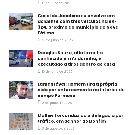
17 de julho de 2026
Casal de Jacobina se envolve em
acidente com três veículos na BR-
324, próximo ao município de Nova
Fátima
21 de julho de 2026
Douglas Souza, atleta muito
conhecido em Andorinha, é
executado a tiros dentro de casa
13 de julho de 2026
Lamentável: Homem tira a própria
vida por enforcamento no interior de
campo Formoso
8 de julho de 2026
Mulher foi conduzida a delegacia por
tráfico, em Senhor do Bonfim
3 de agosto de 2026