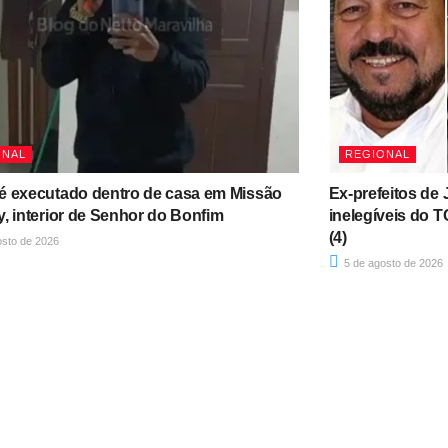
ONAL
REGIONAL
é executado dentro de casa em Missão
Ex-prefeitos de 
, interior de Senhor do Bonfim
inelegíveis do 
(4)
osto de 2026
5 de agosto de 2026