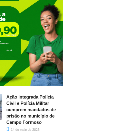
Ação integrada Polícia
Civil e Polícia Militar
cumprem mandados de
prisão no município de
Campo Formoso
14 de maio de 2026