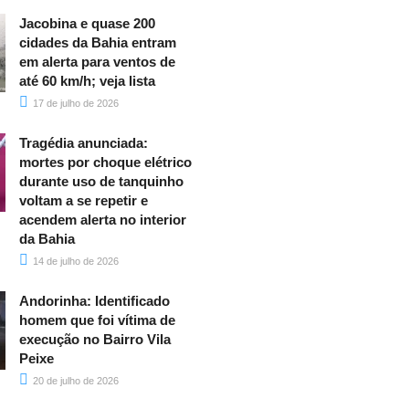
Jacobina e quase 200
cidades da Bahia entram
em alerta para ventos de
até 60 km/h; veja lista
17 de julho de 2026
Tragédia anunciada:
mortes por choque elétrico
durante uso de tanquinho
voltam a se repetir e
acendem alerta no interior
da Bahia
14 de julho de 2026
Andorinha: Identificado
homem que foi vítima de
execução no Bairro Vila
Peixe
20 de julho de 2026