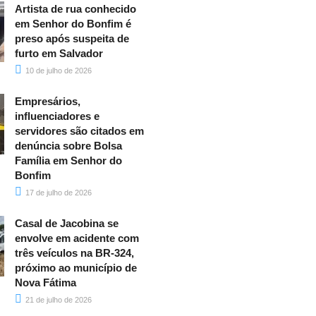
Artista de rua conhecido
em Senhor do Bonfim é
preso após suspeita de
furto em Salvador
10 de julho de 2026
Empresários,
influenciadores e
servidores são citados em
denúncia sobre Bolsa
Família em Senhor do
Bonfim
17 de julho de 2026
Casal de Jacobina se
envolve em acidente com
três veículos na BR-324,
próximo ao município de
Nova Fátima
21 de julho de 2026