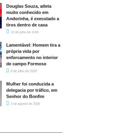
Douglas Souza, atleta
muito conhecido em
Andorinha, é executado a
tiros dentro de casa
13 de julho de 2026
Lamentável: Homem tira a
própria vida por
enforcamento no interior
de campo Formoso
8 de julho de 2026
Mulher foi conduzida a
delegacia por tráfico, em
Senhor do Bonfim
3 de agosto de 2026