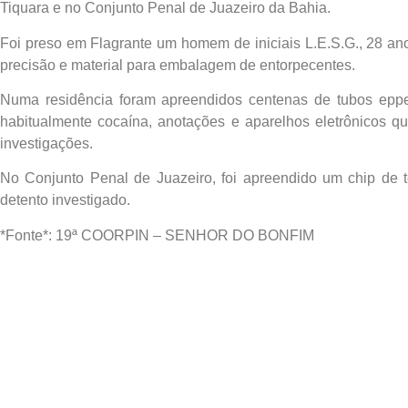
Tiquara e no Conjunto Penal de Juazeiro da Bahia.
Foi preso em Flagrante um homem de iniciais L.E.S.G., 28 an
precisão e material para embalagem de entorpecentes.
Numa residência foram apreendidos centenas de tubos eppen
habitualmente cocaína, anotações e aparelhos eletrônicos qu
investigações.
No Conjunto Penal de Juazeiro, foi apreendido um chip de t
detento investigado.
*Fonte*: 19ª COORPIN – SENHOR DO BONFIM