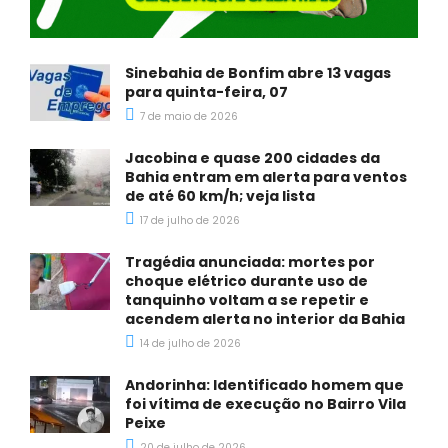
Sinebahia de Bonfim abre 13 vagas
para quinta-feira, 07
7 de maio de 2026
Jacobina e quase 200 cidades da
Bahia entram em alerta para ventos
de até 60 km/h; veja lista
17 de julho de 2026
Tragédia anunciada: mortes por
choque elétrico durante uso de
tanquinho voltam a se repetir e
acendem alerta no interior da Bahia
14 de julho de 2026
Andorinha: Identificado homem que
foi vítima de execução no Bairro Vila
Peixe
20 de julho de 2026