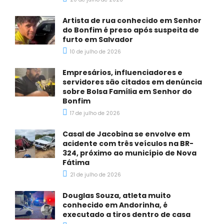
Artista de rua conhecido em Senhor
do Bonfim é preso após suspeita de
furto em Salvador
10 de julho de 2026
Empresários, influenciadores e
servidores são citados em denúncia
sobre Bolsa Família em Senhor do
Bonfim
17 de julho de 2026
Casal de Jacobina se envolve em
acidente com três veículos na BR-
324, próximo ao município de Nova
Fátima
21 de julho de 2026
Douglas Souza, atleta muito
conhecido em Andorinha, é
executado a tiros dentro de casa