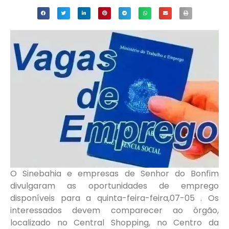
O Sinebahia e empresas de Senhor do Bonfim
divulgaram as oportunidades de emprego
disponíveis para a quinta-feira-feira,07-05 . Os
interessados devem comparecer ao órgão,
localizado no Central Shopping, no Centro da