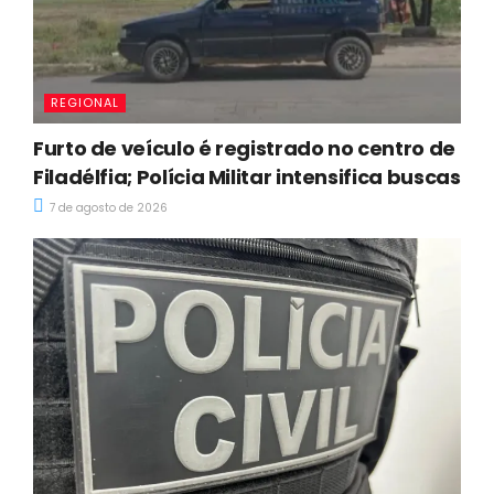
REGIONAL
Furto de veículo é registrado no centro de
Filadélfia; Polícia Militar intensifica buscas
7 de agosto de 2026