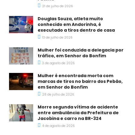
21 de julho de 2026
Douglas Souza, atleta muito
conhecido em Andorinha, é
executado a tiros dentro de casa
13 de julho de 2026
Mulher foi conduzida a delegacia por
tráfico, em Senhor do Bonfim
3 de agosto de 2026
Mulher é encontrada morta com
marcas de tiros no bairro dos Pebão,
em Senhor do Bonfim
28 de julho de 2026
Morre segunda vítima de acidente
entre ambulância da Prefeitura de
Jacobina e carro na BR-324
4 de agosto de 2026