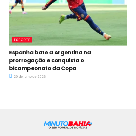
ESPORTE
Espanha bate a Argentina na
prorrogação e conquista o
bicampeonato da Copa
20 de julho de 2026