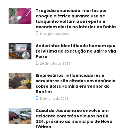
Tragédia anunciada: mortes por
choque elétrico durante uso de
tanquinho voltam a se repetir e
acendem alerta no interior da Bahia
14 de julho de 2026
Andorinha: Identificado homem que
foi vítima de execução no Bairro Vila
Peixe
20 de julho de 2026
Empresários, influenciadores e
servidores são citados em denúncia
sobre Bolsa Família em Senhor do
Bonfim
17 de julho de 2026
Casal de Jacobina se envolve em
acidente com três veículos na BR-
324, próximo ao município de Nova
Fátima