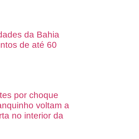
dades da Bahia
ntos de até 60
tes por choque
tanquinho voltam a
ta no interior da