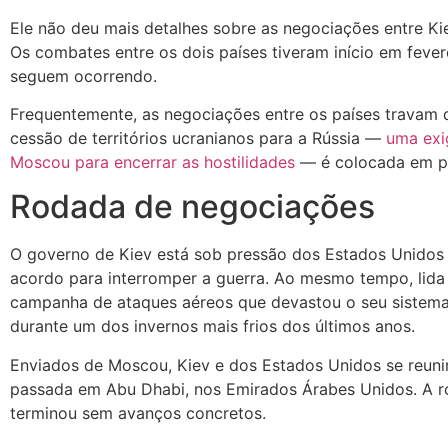
Ele não deu mais detalhes sobre as negociações entre K
Os combates entre os dois países tiveram início em feve
seguem ocorrendo.
Frequentemente, as negociações entre os países travam
cessão de territórios ucranianos para a Rússia —
uma exi
Moscou para encerrar as hostilidades
— é colocada em p
Rodada de negociações
O governo de Kiev está sob pressão dos Estados Unidos 
acordo para interromper a guerra. Ao mesmo tempo, lid
campanha de ataques aéreos que devastou o seu sistema
durante um dos invernos mais frios dos últimos anos.
Enviados de Moscou, Kiev e dos Estados Unidos se reun
passada em Abu Dhabi, nos Emirados Árabes Unidos. A 
terminou sem avanços concretos.