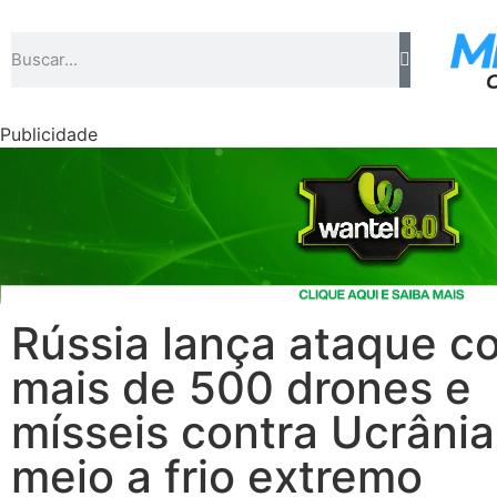
Publicidade
Rússia lança ataque c
mais de 500 drones e
mísseis contra Ucrâni
meio a frio extremo