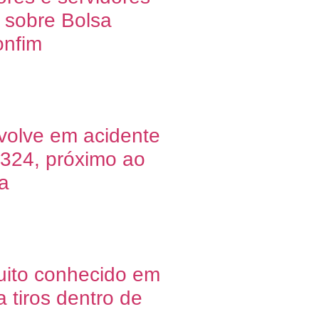
 sobre Bolsa
onfim
volve em acidente
-324, próximo ao
a
uito conhecido em
 tiros dentro de