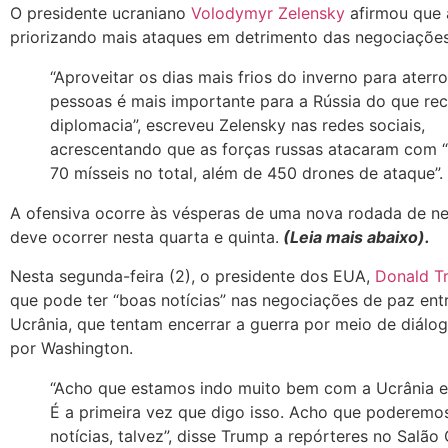
O presidente ucraniano
Volodymyr Zelensky
afirmou que 
priorizando mais ataques em detrimento das negociações
“Aproveitar os dias mais frios do inverno para aterro
pessoas é mais importante para a Rússia do que rec
diplomacia”, escreveu Zelensky nas redes sociais,
acrescentando que as forças russas atacaram com 
70 mísseis no total, além de 450 drones de ataque”.
A ofensiva ocorre às vésperas de uma nova rodada de n
deve ocorrer nesta quarta e quinta.
(Leia mais abaixo).
Nesta segunda-feira (2), o presidente dos EUA,
Donald T
que pode ter “boas notícias” nas negociações de paz entr
Ucrânia, que tentam encerrar a guerra por meio de diál
por Washington.
“Acho que estamos indo muito bem com a Ucrânia e 
É a primeira vez que digo isso. Acho que poderemo
notícias, talvez”, disse Trump a repórteres no Salão 