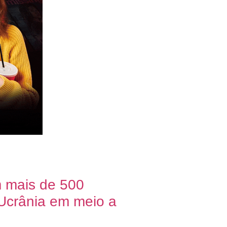
m mais de 500
 Ucrânia em meio a