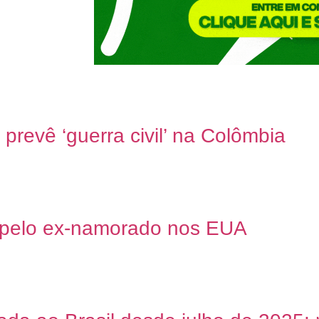
prevê ‘guerra civil’ na Colômbia
s pelo ex-namorado nos EUA