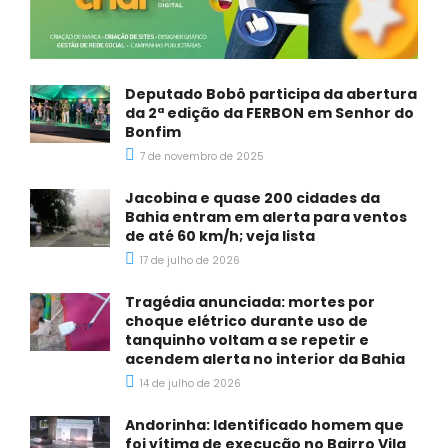
Deputado Bobô participa da abertura
da 2ª edição da FERBON em Senhor do
Bonfim
7 de novembro de 2025
Jacobina e quase 200 cidades da
Bahia entram em alerta para ventos
de até 60 km/h; veja lista
17 de julho de 2026
Tragédia anunciada: mortes por
choque elétrico durante uso de
tanquinho voltam a se repetir e
acendem alerta no interior da Bahia
14 de julho de 2026
Andorinha: Identificado homem que
foi vítima de execução no Bairro Vila