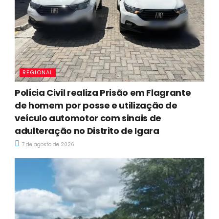
REGIONAL
Polícia Civil realiza Prisão em Flagrante
de homem por posse e utilização de
veículo automotor com sinais de
adulteração no Distrito de Igara
7 de agosto de 2026