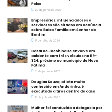
Peixe
20 de julho de 2026
Empresários, influenciadores e
servidores são citados em denúncia
sobre Bolsa Família em Senhor do
Bonfim
17 de julho de 2026
Casal de Jacobina se envolve em
acidente com três veículos na BR-
324, próximo ao município de Nova
Fátima
21 de julho de 2026
Douglas Souza, atleta muito
conhecido em Andorinha, é
executado a tiros dentro de casa
13 de julho de 2026
Mulher foi conduzida a delegacia por