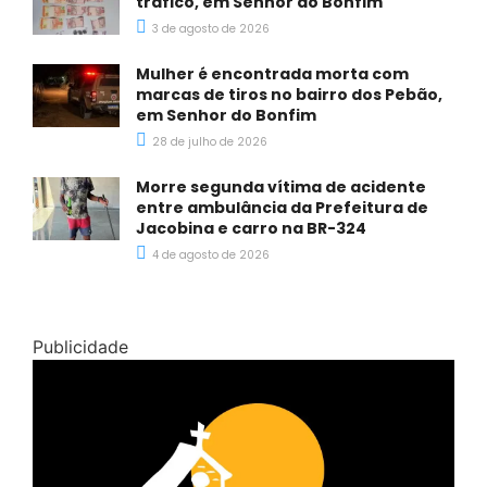
tráfico, em Senhor do Bonfim
3 de agosto de 2026
Mulher é encontrada morta com
marcas de tiros no bairro dos Pebão,
em Senhor do Bonfim
28 de julho de 2026
Morre segunda vítima de acidente
entre ambulância da Prefeitura de
Jacobina e carro na BR-324
4 de agosto de 2026
Publicidade