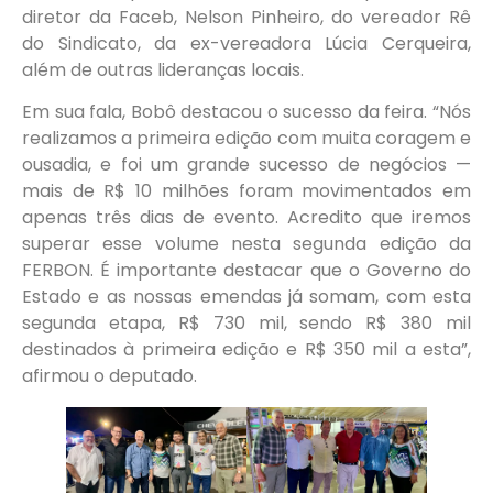
diretor da Faceb, Nelson Pinheiro, do vereador Rê
do Sindicato, da ex-vereadora Lúcia Cerqueira,
além de outras lideranças locais.
Em sua fala, Bobô destacou o sucesso da feira. “Nós
realizamos a primeira edição com muita coragem e
ousadia, e foi um grande sucesso de negócios —
mais de R$ 10 milhões foram movimentados em
apenas três dias de evento. Acredito que iremos
superar esse volume nesta segunda edição da
FERBON. É importante destacar que o Governo do
Estado e as nossas emendas já somam, com esta
segunda etapa, R$ 730 mil, sendo R$ 380 mil
destinados à primeira edição e R$ 350 mil a esta”,
afirmou o deputado.