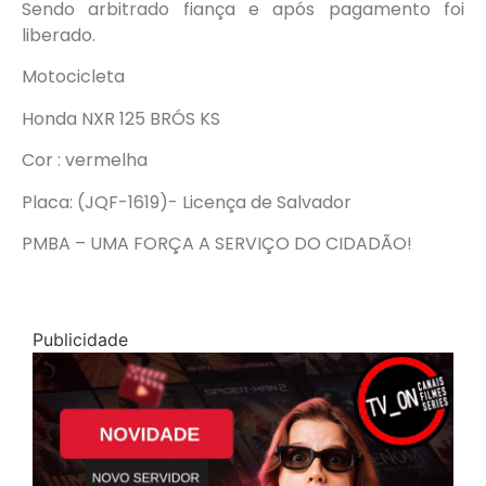
Sendo arbitrado fiança e após pagamento foi
liberado.
Motocicleta
Honda NXR 125 BRÓS KS
Cor : vermelha
Placa: (JQF-1619)- Licença de Salvador
PMBA – UMA FORÇA A SERVIÇO DO CIDADÃO!
Publicidade