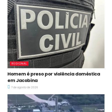
REGIONAL
Homem é preso por violência doméstica
em Jacobina
7 de agosto de 2026