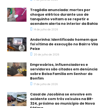
Tragédia anunciada: mortes por
choque elétrico durante uso de
tanquinho voltam a se repetir e
acendem alerta no interior da Bahia
14 de julho de 2026
Andorinha: Identificado homem que
foi vítima de execução no Bairro Vila
Peixe
20 de julho de 2026
Empresários, influenciadores e
servidores são citados em denúncia
sobre Bolsa Família em Senhor do
Bonfim
17 de julho de 2026
Casal de Jacobina se envolve em
acidente com três veículos na BR-
324, próximo ao município de Nova