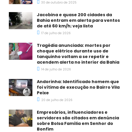
30 de outubro de 2025
Jacobina e quase 200 cidades da
Bahia entram em alerta para ventos
de até 60 km/h; veja lista
17 de julho de 2026
Tragédia anunciada: mortes por
choque elétrico durante uso de
tanquinho voltam a se repetir e
acendem alerta no interior da Bahia
14 de julho de 2026
Andorinha: Identificado homem que
foi vítima de execução no Bairro Vila
Peixe
20 de julho de 2026
Empresários, influenciadores e
servidores são citados em denúncia
sobre Bolsa Família em Senhor do
Bonfim