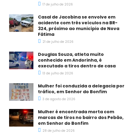
17 de julho de 2026
Casal de Jacobina se envolve em
acidente com três veículos na BR-
324, próximo ao município de Nova
Fátima
21 de julho de 2026
Douglas Souza, atleta muito
conhecido em Andorinha, é
executado a tiros dentro de casa
13 de julho de 2026
Mulher foi conduzida a delegacia por
tráfico, em Senhor do Bonfim
3 de agosto de 2026
Mulher é encontrada morta com
marcas de tiros no bairro dos Pebão,
em Senhor do Bonfim
28 de julho de 2026