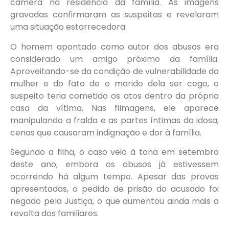
câmera na residência da família. As imagens
gravadas confirmaram as suspeitas e revelaram
uma situação estarrecedora.
O homem apontado como autor dos abusos era
considerado um amigo próximo da família.
Aproveitando-se da condição de vulnerabilidade da
mulher e do fato de o marido dela ser cego, o
suspeito teria cometido os atos dentro da própria
casa da vítima. Nas filmagens, ele aparece
manipulando a fralda e as partes íntimas da idosa,
cenas que causaram indignação e dor à família.
Segundo a filha, o caso veio à tona em setembro
deste ano, embora os abusos já estivessem
ocorrendo há algum tempo. Apesar das provas
apresentadas, o pedido de prisão do acusado foi
negado pela Justiça, o que aumentou ainda mais a
revolta dos familiares.