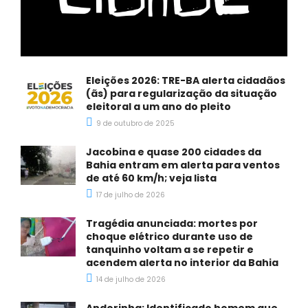
Eleições 2026: TRE-BA alerta cidadãos
(ãs) para regularização da situação
eleitoral a um ano do pleito
9 de outubro de 2025
Jacobina e quase 200 cidades da
Bahia entram em alerta para ventos
de até 60 km/h; veja lista
17 de julho de 2026
Tragédia anunciada: mortes por
choque elétrico durante uso de
tanquinho voltam a se repetir e
acendem alerta no interior da Bahia
14 de julho de 2026
Andorinha: Identificado homem que