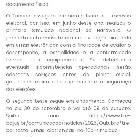
documento físico.
O Tribunal assegura também a lisura do processo
eleitoral, por isso, em junho deste ano, realizou o
primeiro Simulado Nacional de Hardware. O
procedimento consiste em uma votação simulada
em urnas eletrônicas com a finalidade de avaliar o
desempenho, a estabilidade e a conformidade
técnica dos equipamentos. Se detectadas
eventuais inconsistências operacionais, serão
adotadas soluções antes do pleito oficial,
garantindo assim a transparência e a segurança
das eleições.
O segundo teste segue em andamento. Começou
no dia 30 de setembro e vai até 08 de outubro.
Saiba mais: https://www.tre-
ba.jus.br/comunicacao/noticias/2025/Outubro/tre-
ba-testa-urnas-eletronicas-no-16o-simulado-