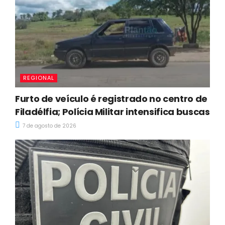
REGIONAL
Furto de veículo é registrado no centro de
Filadélfia; Polícia Militar intensifica buscas
7 de agosto de 2026