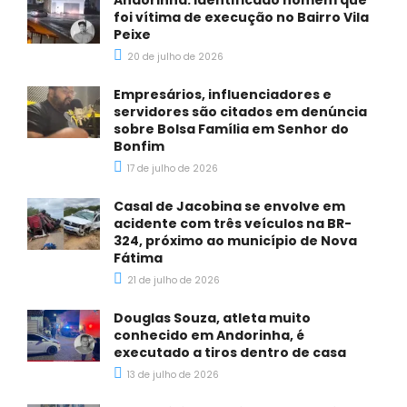
foi vítima de execução no Bairro Vila
Peixe
20 de julho de 2026
Empresários, influenciadores e
servidores são citados em denúncia
sobre Bolsa Família em Senhor do
Bonfim
17 de julho de 2026
Casal de Jacobina se envolve em
acidente com três veículos na BR-
324, próximo ao município de Nova
Fátima
21 de julho de 2026
Douglas Souza, atleta muito
conhecido em Andorinha, é
executado a tiros dentro de casa
13 de julho de 2026