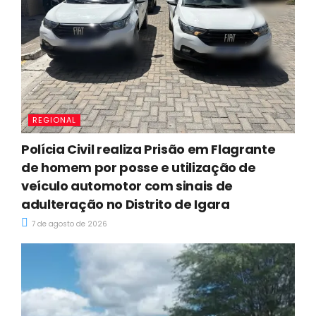
REGIONAL
Polícia Civil realiza Prisão em Flagrante
de homem por posse e utilização de
veículo automotor com sinais de
adulteração no Distrito de Igara
7 de agosto de 2026