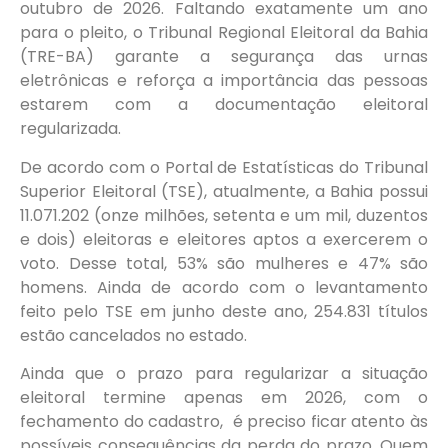
outubro de 2026. Faltando exatamente um ano
para o pleito, o Tribunal Regional Eleitoral da Bahia
(TRE-BA) garante a segurança das urnas
eletrônicas e reforça a importância das pessoas
estarem com a documentação eleitoral
regularizada.
De acordo com o Portal de Estatísticas do Tribunal
Superior Eleitoral (TSE), atualmente, a Bahia possui
11.071.202 (onze milhões, setenta e um mil, duzentos
e dois) eleitoras e eleitores aptos a exercerem o
voto. Desse total, 53% são mulheres e 47% são
homens. Ainda de acordo com o levantamento
feito pelo TSE em junho deste ano, 254.831 títulos
estão cancelados no estado.
Ainda que o prazo para regularizar a situação
eleitoral termine apenas em 2026, com o
fechamento do cadastro, é preciso ficar atento às
possíveis consequências da perda do prazo. Quem