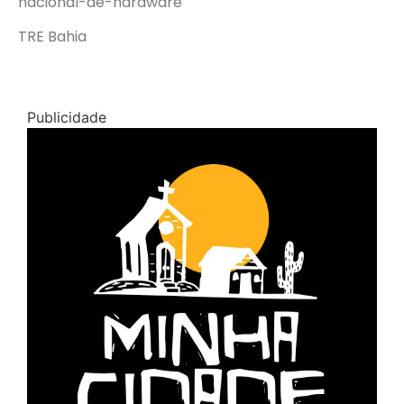
nacional-de-hardware
TRE Bahia
Publicidade