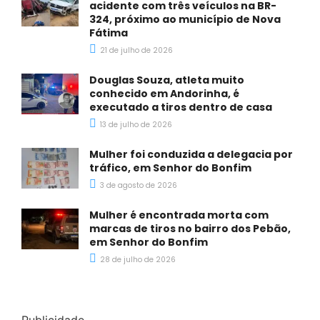
acidente com três veículos na BR-
324, próximo ao município de Nova
Fátima
21 de julho de 2026
Douglas Souza, atleta muito
conhecido em Andorinha, é
executado a tiros dentro de casa
13 de julho de 2026
Mulher foi conduzida a delegacia por
tráfico, em Senhor do Bonfim
3 de agosto de 2026
Mulher é encontrada morta com
marcas de tiros no bairro dos Pebão,
em Senhor do Bonfim
28 de julho de 2026
Publicidade