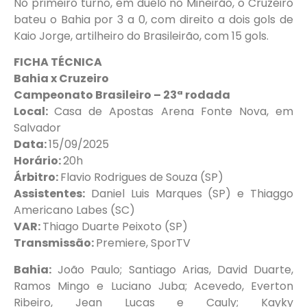
No primeiro turno, em duelo no Mineirão, o Cruzeiro
bateu o Bahia por 3 a 0, com direito a dois gols de
Kaio Jorge, artilheiro do Brasileirão, com 15 gols.
FICHA TÉCNICA
Bahia x Cruzeiro
Campeonato Brasileiro – 23ª rodada
Local:
Casa de Apostas Arena Fonte Nova, em
Salvador
Data:
15/09/2025
Horário:
20h
Árbitro:
Flavio Rodrigues de Souza (SP)
Assistentes:
Daniel Luis Marques (SP) e Thiaggo
Americano Labes (SC)
VAR:
Thiago Duarte Peixoto (SP)
Transmissão:
Premiere, SporTV
Bahia:
João Paulo; Santiago Arias, David Duarte,
Ramos Mingo e Luciano Juba; Acevedo, Everton
Ribeiro, Jean Lucas e Cauly; Kayky