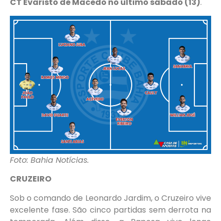
CT Evaristo de Macedo no último sábado (13)
.
Foto: Bahia Notícias.
CRUZEIRO
Sob o comando de Leonardo Jardim, o Cruzeiro vive
excelente fase. São cinco partidas sem derrota na