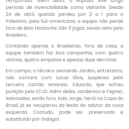
temporada. Além disso, a Raposa vive longo
período de invencibilidade como visitante. Desde
24 de abril, quando perdeu por 2 a 1 para o
Palestino, pela Sul-Americana, a equipe não perde
fora de Belo Horizonte. São 11 jogos, sendo sete pelo
Brasileiro.
Contando apenas o Brasileirão, fora de casa, a
equipe também faz boa campanha, com quatro
vitórias, quatro empates e apenas duas derrotas.
Em campo, o técnico Leonardo Jardim, entretanto,
não contará com Lucas Silva, suspenso pelo
terceiro cartão amarelo, Eduardo, que sofreu
punição pelo STJD. Além deles, Janderson e Fagner,
lesionados, estão fora. Kaio Jorge, herói na Copa do
Brasil, já se recuperou da lesão do adutor da coxa
esquerda. Contudo, pode ser preservado e
substituído por Gabigol.