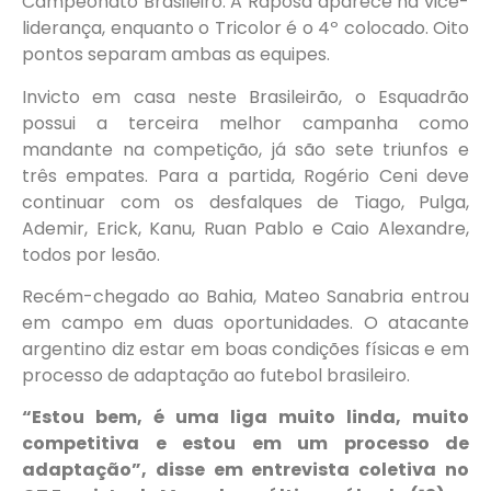
Campeonato Brasileiro. A Raposa aparece na vice-
liderança, enquanto o Tricolor é o 4º colocado. Oito
pontos separam ambas as equipes.
Invicto em casa neste Brasileirão, o Esquadrão
possui a terceira melhor campanha como
mandante na competição, já são sete triunfos e
três empates. Para a partida, Rogério Ceni deve
continuar com os desfalques de Tiago, Pulga,
Ademir, Erick, Kanu, Ruan Pablo e Caio Alexandre,
todos por lesão.
Recém-chegado ao Bahia, Mateo Sanabria entrou
em campo em duas oportunidades. O atacante
argentino diz estar em boas condições físicas e em
processo de adaptação ao futebol brasileiro.
“Estou bem, é uma liga muito linda, muito
competitiva e estou em um processo de
adaptação”, disse em entrevista coletiva no