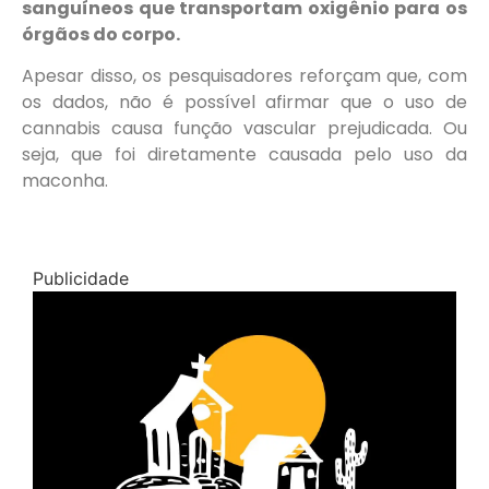
sanguíneos que transportam oxigênio para os
órgãos do corpo.
Apesar disso, os pesquisadores reforçam que, com
os dados, não é possível afirmar que o uso de
cannabis causa função vascular prejudicada. Ou
seja, que foi diretamente causada pelo uso da
maconha.
Publicidade