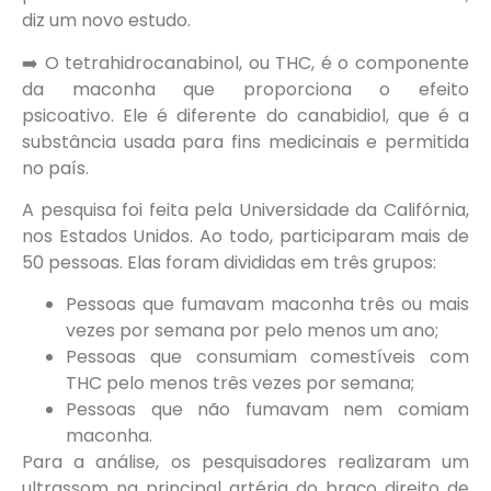
diz um novo estudo.
➡️ O tetrahidrocanabinol, ou THC, é o componente
da maconha que proporciona o efeito
psicoativo. Ele é diferente do canabidiol, que é a
substância usada para fins medicinais e permitida
no país.
A pesquisa foi feita pela Universidade da Califórnia,
nos Estados Unidos. Ao todo, participaram mais de
50 pessoas. Elas foram divididas em três grupos:
Pessoas que fumavam maconha três ou mais
vezes por semana por pelo menos um ano;
Pessoas que consumiam comestíveis com
THC pelo menos três vezes por semana;
Pessoas que não fumavam nem comiam
maconha.
Para a análise, os pesquisadores realizaram um
ultrassom na principal artéria do braço direito de