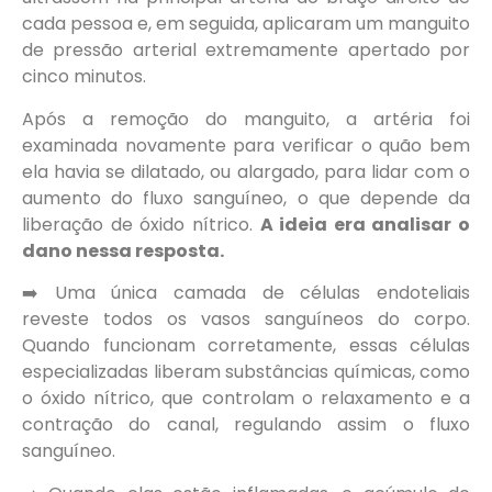
cada pessoa e, em seguida, aplicaram um manguito
de pressão arterial extremamente apertado por
cinco minutos.
Após a remoção do manguito, a artéria foi
examinada novamente para verificar o quão bem
ela havia se dilatado, ou alargado, para lidar com o
aumento do fluxo sanguíneo, o que depende da
liberação de óxido nítrico.
A ideia era analisar o
dano nessa resposta.
➡️ Uma única camada de células endoteliais
reveste todos os vasos sanguíneos do corpo.
Quando funcionam corretamente, essas células
especializadas liberam substâncias químicas, como
o óxido nítrico, que controlam o relaxamento e a
contração do canal, regulando assim o fluxo
sanguíneo.