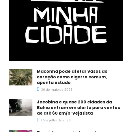
Maconha pode afetar vasos do
coração como cigarro comum,
aponta estudo
30 de maio de 2025
Jacobina e quase 200 cidades da
Bahia entram em alerta para ventos
de até 60 km/h; veja lista
17 de julho de 2026