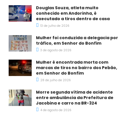
Douglas Souza, atleta muito
conhecido em Andorinha, é
executado a tiros dentro de casa
13 de julho de 2026
Mulher foi conduzida a delegacia por
tráfico, em Senhor do Bonfim
3 de agosto de 2026
Mulher é encontrada morta com
marcas de tiros no bairro dos Pebão,
em Senhor do Bonfim
28 de julho de 2026
Morre segunda vítima de acidente
entre ambulância da Prefeitura de
Jacobina e carro na BR-324
4 de agosto de 2026