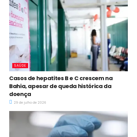
SAÚDE
Casos de hepatites B e C crescem na
Bahia, apesar de queda histórica da
doença
29 de julho de 2026