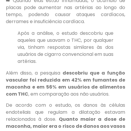
➡️ Quando elas estão inflamadas, o acúmulo de
placas pode aumentar nas artérias ao longo do
tempo, podendo causar ataques cardíacos,
derrames e insuficiência cardíaca.
Após a análise, o estudo descobriu que
aqueles que usavam o THC, por qualquer
via, tinham respostas similares às dos
usuários de cigarro convencional em suas
artérias.
Além disso, a pesquisa
descobriu que a função
vascular foi reduzida em 42% em fumantes de
maconha e em 56% em usuários de alimentos
com THC
, em comparação aos não usuários.
De acordo com o estudo, os danos às células
endoteliais que regulam a dilatação estavam
relacionados à dose.
Quanto maior a dose de
maconha, maior era o risco de danos aos vasos