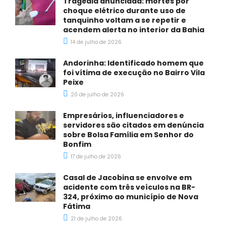
Tragédia anunciada: mortes por
choque elétrico durante uso de
tanquinho voltam a se repetir e
acendem alerta no interior da Bahia
14 de julho de 2026
Andorinha: Identificado homem que
foi vítima de execução no Bairro Vila
Peixe
20 de julho de 2026
Empresários, influenciadores e
servidores são citados em denúncia
sobre Bolsa Família em Senhor do
Bonfim
17 de julho de 2026
Casal de Jacobina se envolve em
acidente com três veículos na BR-
324, próximo ao município de Nova
Fátima
21 de julho de 2026