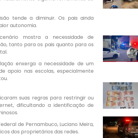
são tende a diminuir. Os pais ainda
aior autonomia.
o cenário mostra a necessidade de
o, tanto para os pais quanto para os
tal.
ulação enxerga a necessidade de um
de apoio nas escolas, especialmente
tou.
icaram suas regras para restringir ou
net, dificultando a identificação de
inosos.
 Federal de Pernambuco, Luciano Meira,
ticos dos proprietários das redes.