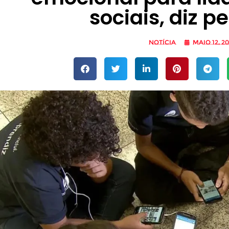
sociais, diz p
Notícia
maio 12, 2