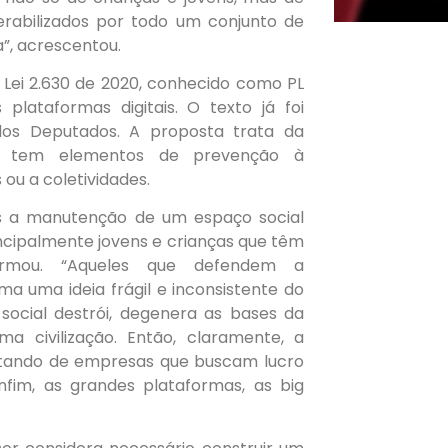
erabilizados por todo um conjunto de
”, acrescentou.
 Lei 2.630 de 2020, conhecido como PL
plataformas digitais. O texto já foi
os Deputados. A proposta trata da
ém tem elementos de prevenção à
 ou a coletividades.
os a manutenção de um espaço social
incipalmente jovens e crianças que têm
firmou. “Aqueles que defendem a
 uma ideia frágil e inconsistente do
social destrói, degenera as bases da
a civilização. Então, claramente, a
ratando de empresas que buscam lucro
nfim, as grandes plataformas, as big