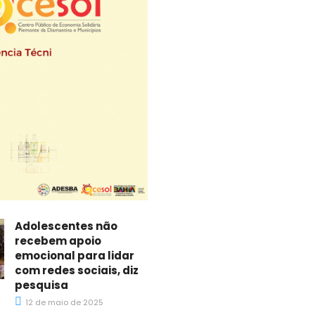
Adolescentes não
recebem apoio
emocional para lidar
com redes sociais, diz
pesquisa
12 de maio de 2025