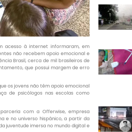
m acesso à internet informaram, em
centes não recebem apoio emocional e
cia Brasil, cerca de mil brasileiros de
vantamento, que possui margem de erro
 que os jovens não têm apoio emocional
nça de psicólogos nas escolas como
m parceria com a Offerwise, empresa
 e no universo hispânico, a partir da
a juventude imersa no mundo digital e