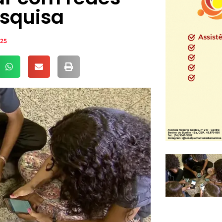
esquisa
025