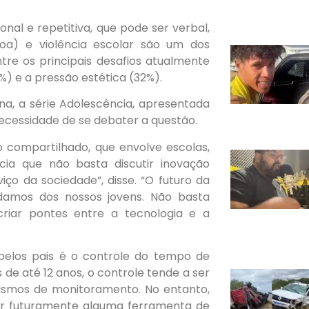
onal e repetitiva, que pode ser verbal,
ssoa) e violência escolar são um dos
re os principais desafios atualmente
) e a pressão estética (32%).
ena, a série Adolescência, apresentada
necessidade de se debater a questão.
compartilhado, que envolve escolas,
cia que não basta discutir inovação
iço da sociedade”, disse. “O futuro da
damos dos nossos jovens. Não basta
riar pontes entre a tecnologia e a
elos pais é o controle do tempo de
de até 12 anos, o controle tende a ser
nismos de monitoramento. No entanto,
r futuramente alguma ferramenta de