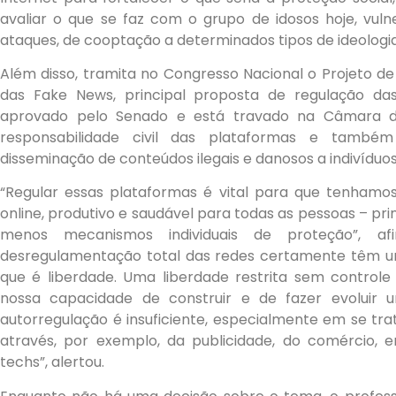
avaliar o que se faz com o grupo de idosos hoje, vuln
ataques, de cooptação a determinados tipos de ideologia
Além disso, tramita no Congresso Nacional o Projeto de
das Fake News, principal proposta de regulação das 
aprovado pelo Senado e está travado na Câmara d
responsabilidade civil das plataformas e tamb
disseminação de conteúdos ilegais e danosos a indivíduos
“Regular essas plataformas é vital para que tenham
online, produtivo e saudável para todas as pessoas – pr
menos mecanismos individuais de proteção”, a
desregulamentação total das redes certamente têm uma
que é liberdade. Uma liberdade restrita sem controle 
nossa capacidade de construir e de fazer evoluir um
autorregulação é insuficiente, especialmente em se t
através, por exemplo, da publicidade, do comércio, e
techs”, alertou.