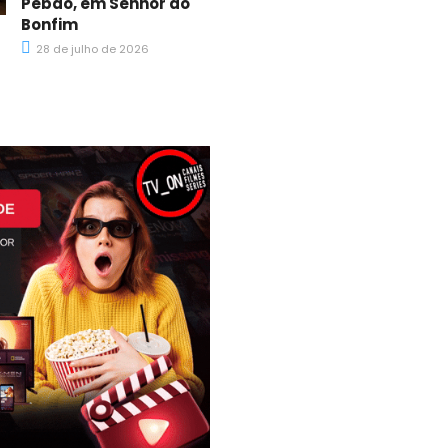
Pebão, em Senhor do
Bonfim
28 de julho de 2026