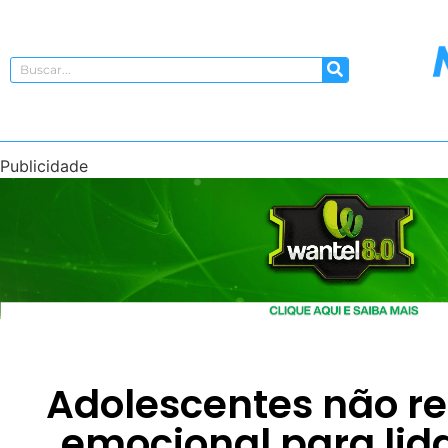
Publicidade
Adolescentes não r
emocional para lid