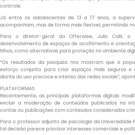
controle.
Já entre os adolescentes de 13 a 17 anos, a supervi
acompanham, mas de forma mais flexível, permitindo m
Para o diretor-geral da Offerwise, Julio Calil, 
desenvolvimento de espaços de acolhimento e orientaçã
filhos, como alternativas para proteção no ambiente digi
“Os resultados da pesquisa nos mostram que a pop
esforço conjunto para criar espaços mais seguros e 
diante do uso precoce e intenso das redes sociais”, apon
PLATAFORMAS
Recentemente, as principais plataformas digitais modif
excluir a moderação de conteúdos publicados na inter
contas ou publicações com conteúdos considerados crim
Para o professor adjunto de psicologia da Universidade
tal decisão parece priorizar interesses comerciais e polí