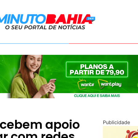
ecebem apoio
Publicidade
ar com redes