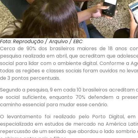
Foto: Reprodução / Arquivo / EBC
Cerca de 90% dos brasileiros maiores de 18 anos co
pesquisa realizada em abril, que acreditam que adoles
social para lidar com o ambiente digital. Conforme a Agên
todas as regiões e classes sociais foram ouvidos no le
de 3 pontos percentuais.
Segundo a pesquisa, 9 em cada 10 brasileiros acreditam
e social suficiente, enquanto 70% defendem a prese
caminho essencial para mudar esse cenário.
O levantamento foi realizado pelo Porto Digital, e
especializada em estudos de mercado na América Latina
repercussão de um seriado que abordou o lado sombrio d