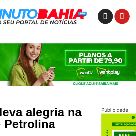
leva alegria na
Publicidade
e Petrolina