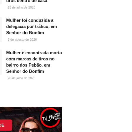
tiros dentro de casa
13 de julho de 2026
Mulher foi conduzida a
delegacia por tráfico, em
Senhor do Bonfim
3 de agosto de 2026
Mulher é encontrada morta
com marcas de tiros no
bairro dos Pebão, em
Senhor do Bonfim
28 de julho de 2026