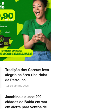
Tradição dos Caretas leva
alegria na área ribeirinha
de Petrolina
15 de abril de 2025
Jacobina e quase 200
cidades da Bahia entram
em alerta para ventos de