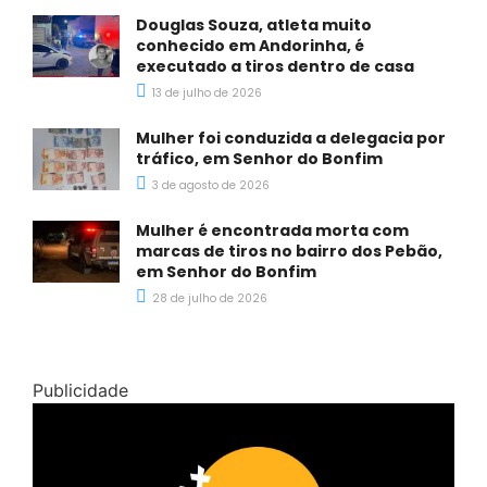
Douglas Souza, atleta muito
conhecido em Andorinha, é
executado a tiros dentro de casa
13 de julho de 2026
Mulher foi conduzida a delegacia por
tráfico, em Senhor do Bonfim
3 de agosto de 2026
Mulher é encontrada morta com
marcas de tiros no bairro dos Pebão,
em Senhor do Bonfim
28 de julho de 2026
Publicidade