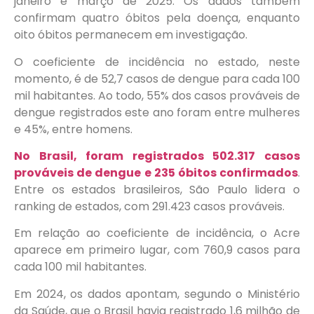
janeiro e março de 2025. Os dados também
confirmam quatro óbitos pela doença, enquanto
oito óbitos permanecem em investigação.
O coeficiente de incidência no estado, neste
momento, é de 52,7 casos de dengue para cada 100
mil habitantes. Ao todo, 55% dos casos prováveis de
dengue registrados este ano foram entre mulheres
e 45%, entre homens.
No Brasil, foram registrados 502.317 casos
prováveis de dengue e 235 óbitos confirmados
.
Entre os estados brasileiros, São Paulo lidera o
ranking de estados, com 291.423 casos prováveis.
Em relação ao coeficiente de incidência, o Acre
aparece em primeiro lugar, com 760,9 casos para
cada 100 mil habitantes.
Em 2024, os dados apontam, segundo o Ministério
da Saúde, que o Brasil havia registrado 1,6 milhão de