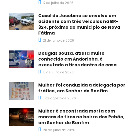
17 de julho de 2026
Casal de Jacobina se envolve em
acidente com três veículos na BR-
324, próximo ao município de Nova
Fátima
21 de julho de 2026
Douglas Souza, atleta muito
conhecido em Andorinha, é
executado a tiros dentro de casa
13 de julho de 2026
Mulher foi conduzida a delegacia por
tráfico, em Senhor do Bonfim
3 de agosto de 2026
Mulher é encontrada morta com
marcas de tiros no bairro dos Pebão,
em Senhor do Bonfim
28 de julho de 2026