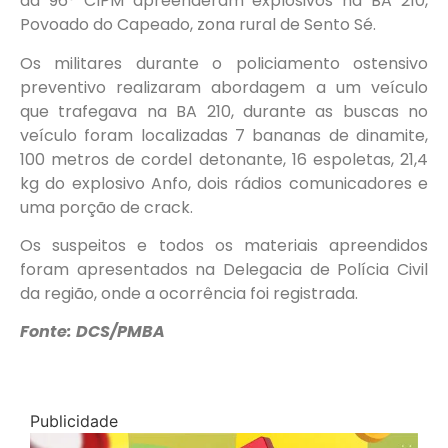
da 96° CIPM apreenderam explosivos na BA 210,
Povoado do Capeado, zona rural de Sento Sé.
Os militares durante o policiamento ostensivo
preventivo realizaram abordagem a um veículo
que trafegava na BA 210, durante as buscas no
veículo foram localizadas 7 bananas de dinamite,
100 metros de cordel detonante, 16 espoletas, 21,4
kg do explosivo Anfo, dois rádios comunicadores e
uma porção de crack.
Os suspeitos e todos os materiais apreendidos
foram apresentados na Delegacia de Polícia Civil
da região, onde a ocorrência foi registrada.
Fonte: DCS/PMBA
Publicidade