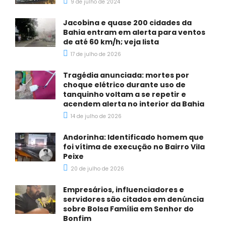
9 de julho de 2024
Jacobina e quase 200 cidades da
Bahia entram em alerta para ventos
de até 60 km/h; veja lista
17 de julho de 2026
Tragédia anunciada: mortes por
choque elétrico durante uso de
tanquinho voltam a se repetir e
acendem alerta no interior da Bahia
14 de julho de 2026
Andorinha: Identificado homem que
foi vítima de execução no Bairro Vila
Peixe
20 de julho de 2026
Empresários, influenciadores e
servidores são citados em denúncia
sobre Bolsa Família em Senhor do
Bonfim