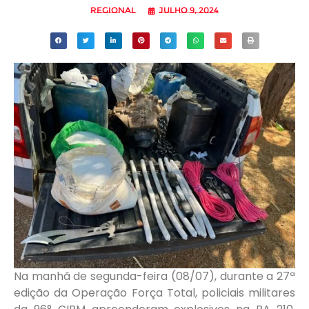
Regional
julho 9, 2024
Na manhã de segunda-feira (08/07), durante a 27ª
edição da Operação Força Total, policiais militares