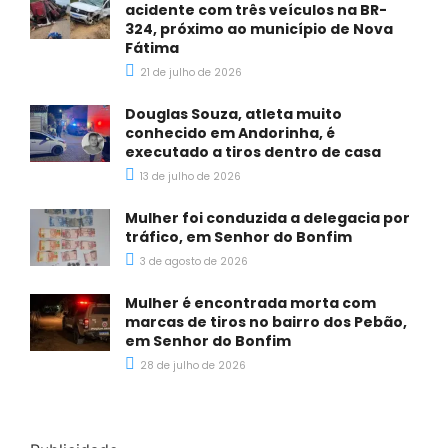
acidente com três veículos na BR-
324, próximo ao município de Nova
Fátima
21 de julho de 2026
Douglas Souza, atleta muito
conhecido em Andorinha, é
executado a tiros dentro de casa
13 de julho de 2026
Mulher foi conduzida a delegacia por
tráfico, em Senhor do Bonfim
3 de agosto de 2026
Mulher é encontrada morta com
marcas de tiros no bairro dos Pebão,
em Senhor do Bonfim
28 de julho de 2026