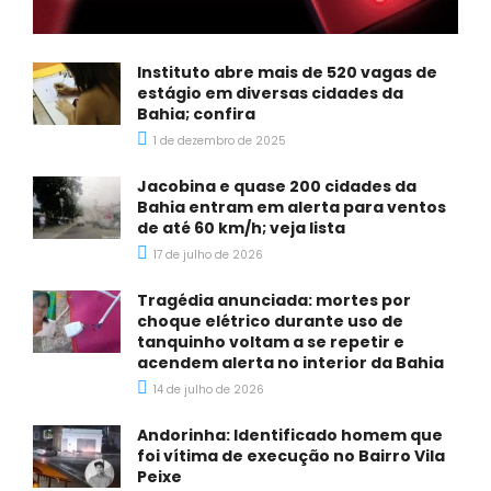
Instituto abre mais de 520 vagas de
estágio em diversas cidades da
Bahia; confira
1 de dezembro de 2025
Jacobina e quase 200 cidades da
Bahia entram em alerta para ventos
de até 60 km/h; veja lista
17 de julho de 2026
Tragédia anunciada: mortes por
choque elétrico durante uso de
tanquinho voltam a se repetir e
acendem alerta no interior da Bahia
14 de julho de 2026
Andorinha: Identificado homem que
foi vítima de execução no Bairro Vila
Peixe