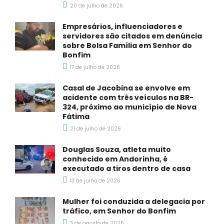
20 de julho de 2026
Empresários, influenciadores e
servidores são citados em denúncia
sobre Bolsa Família em Senhor do
Bonfim
17 de julho de 2026
Casal de Jacobina se envolve em
acidente com três veículos na BR-
324, próximo ao município de Nova
Fátima
21 de julho de 2026
Douglas Souza, atleta muito
conhecido em Andorinha, é
executado a tiros dentro de casa
13 de julho de 2026
Mulher foi conduzida a delegacia por
tráfico, em Senhor do Bonfim
3 de agosto de 2026